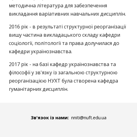
методична література для забезпечення
викладання варіативних навчальних дисциплін.
2016 рік - в результаті структурної реорганізації
вишу частина викладацького складу кафедри
соціології, політології та права долучилася до
кафедри українознавства.
2017 рік - на базі кафедр українознавства та
філософії у зв'язку із загальною структурною
реорганізацією НУХТ була створена кафедра
гуманітарних дисциплін.
Зв'язок із нами:
nniti
@nuft.edu.ua