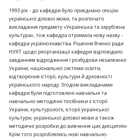
1993 рік - до кафедри було приєднано секцію
української ділової мови, та розпочато
викладання предмету «Українська та зарубіжна
культура», тож кафедра отримала нову назву -
кафедра українознавства. Рішення Вченої ради
НУХТ щодо реорганізації кафедри відповідало
завданням відродження і розбудови незалежної
України, національної системи освіти,
відтворення історії, культури й духовності
українського народу. Згодом викладачами
кафедри були підготовлені навчальні та
навчально-методичні посібники з історії
України, культурології, історії української
культури, української ділової мови а також
методичні розробки до вивчення цих дисциплін
Крім того розроблялись нові навчально-