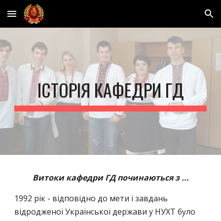
Skip to main content
Skip to navigation
ІСТОРІЯ КАФЕДРИ
ГД
Витоки кафедри ГД починаються з ...
1992 рік - відповідно до мети і завдань
відродженої Української держави у НУХТ було