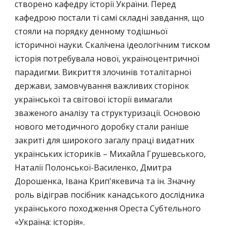
створено кафедру історії України. Перед
кафедрою постали ті самі складні завдання, що
стояли на порядку денному тодішньої
історичної науки. Скалічена ідеологічним тиском
історія потребувала нової, україноцентричної
парадигми. Викриття злочинів тоталітарної
держави, замовчування важливих сторінок
української та світової історії вимагали
зваженого аналізу та структуризації. Основою
нового методичного доробку стали раніше
закриті для широкого загалу праці видатних
українських істориків – Михайла Грушевського,
Наталії Полонської-Василенко, Дмитра
Дорошенка, Івана Крип'якевича та ін. Значну
роль відіграв посібник канадського дослідника
українського походження Ореста Субтельного
«Україна: історія».